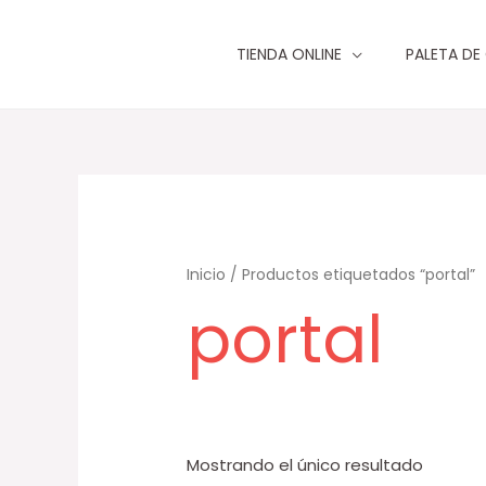
Ir
al
TIENDA ONLINE
PALETA DE
contenido
Inicio
/ Productos etiquetados “portal”
portal
Mostrando el único resultado