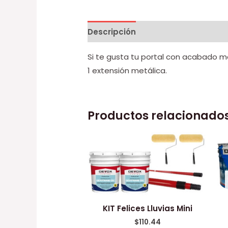
Descripción
Información adicion
Si te gusta tu portal con acabado mat
1 extensión metálica.
Productos relacionado
KIT Felices Lluvias Mini
$
110.44