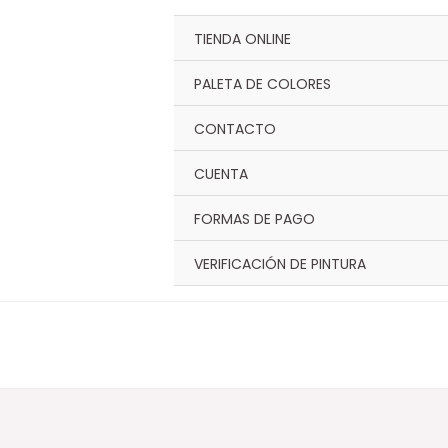
Ir
al
TIENDA ONLINE
contenido
PALETA DE COLORES
CONTACTO
CUENTA
FORMAS DE PAGO
VERIFICACIÓN DE PINTURA