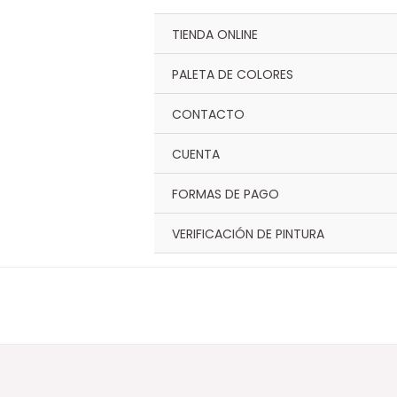
Ir
al
TIENDA ONLINE
contenido
PALETA DE COLORES
CONTACTO
CUENTA
FORMAS DE PAGO
VERIFICACIÓN DE PINTURA