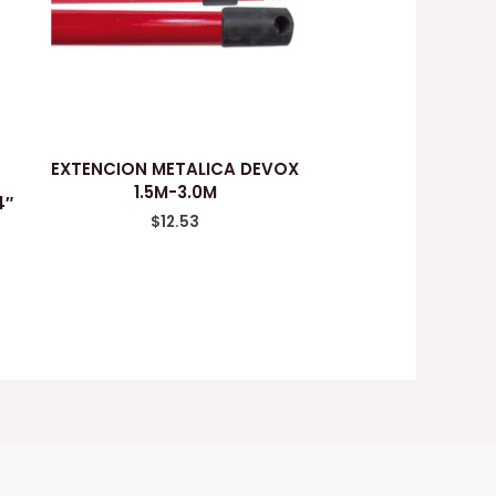
EXTENCION METALICA DEVOX
1.5M-3.0M
4″
$
12.53