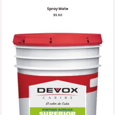
Spray Mate
$
5.60