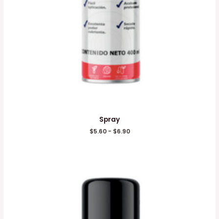
Spray
$
5.60
-
$
6.90