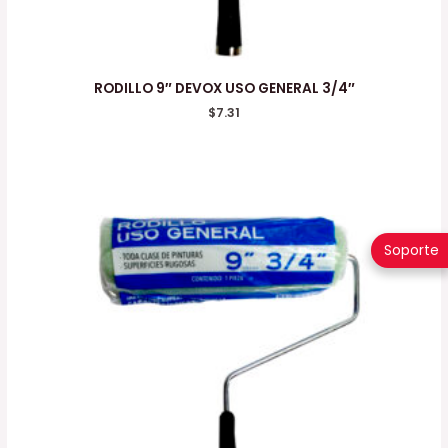
RODILLO 9″ DEVOX USO GENERAL 3/4″
$
7.31
Soporte