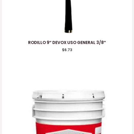
RODILLO 9″ DEVOX USO GENERAL 3/8″
$
6.73