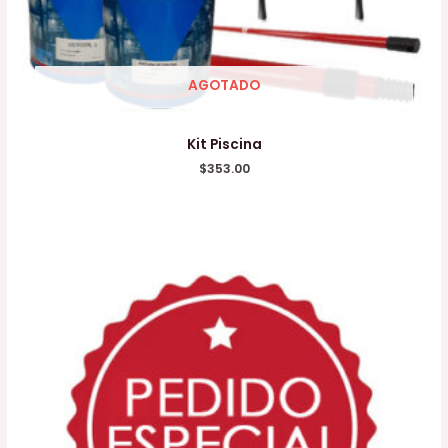
AGOTADO
Kit Piscina
$
353.00