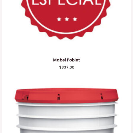
Mabel Poblet
$
837.00