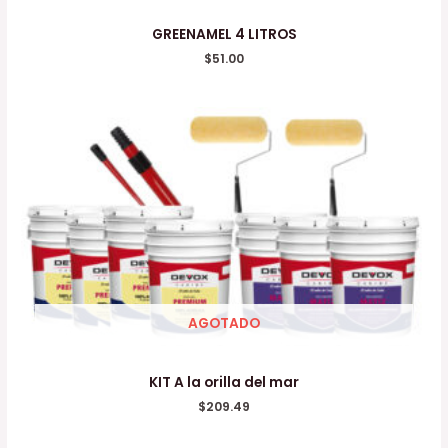
GREENAMEL 4 LITROS
$
51.00
AGOTADO
KIT A la orilla del mar
$
209.49