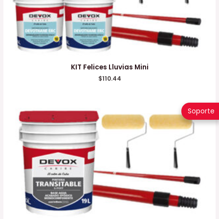
KIT Felices Lluvias Mini
$
110.44
Soporte