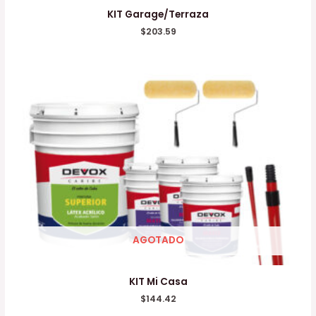
KIT Garage/Terraza
$
203.59
AGOTADO
KIT Mi Casa
$
144.42